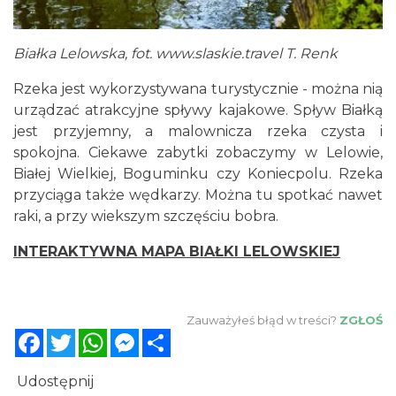
Białka Lelowska, fot.
www.slaskie.travel
T. Renk
Rzeka jest wykorzystywana turystycznie - można nią
urządzać atrakcyjne spływy kajakowe. Spływ Białką
jest przyjemny, a malownicza rzeka czysta i
spokojna. Ciekawe zabytki zobaczymy w Lelowie,
Białej Wielkiej, Boguminku czy Koniecpolu. Rzeka
przyciąga także wędkarzy. Można tu spotkać nawet
raki, a przy wiekszym szczęściu bobra.
INTERAKTYWNA MAPA BIAŁKI LELOWSKIEJ
Zauważyłeś błąd w treści?
ZGŁOŚ
Facebook
Twitter
WhatsApp
Messenger
Share
Udostępnij