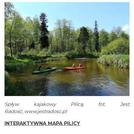
Spływ kajakowy Pilicą, fot. Jest
Radość,
www.jestradosc.pl
INTERAKTYWNA MAPA PILICY