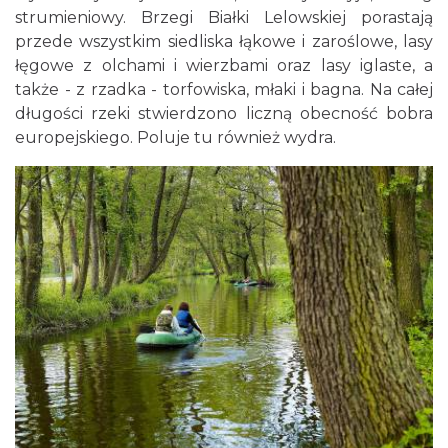
strumieniowy. Brzegi Białki Lelowskiej porastają
przede wszystkim siedliska łąkowe i zaroślowe, lasy
łęgowe z olchami i wierzbami oraz lasy iglaste, a
także - z rzadka - torfowiska, młaki i bagna. Na całej
długości rzeki stwierdzono liczną obecność bobra
europejskiego. Poluje tu również wydra.