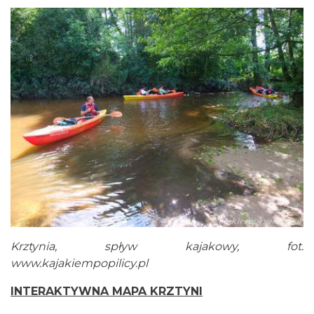
Krztynia, spływ kajakowy, fot.
www.kajakiempopilicy.pl
INTERAKTYWNA MAPA KRZTYNI