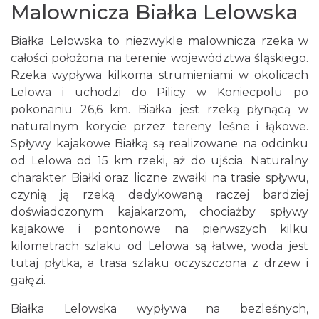
Malownicza Białka Lelowska
Białka Lelowska to niezwykle malownicza rzeka w
całości położona na terenie województwa śląskiego.
Rzeka wypływa kilkoma strumieniami w okolicach
Lelowa i uchodzi do Pilicy w Koniecpolu po
pokonaniu 26,6 km. Białka jest rzeką płynącą w
naturalnym korycie przez tereny leśne i łąkowe.
Spływy kajakowe Białką są realizowane na odcinku
od Lelowa od 15 km rzeki, aż do ujścia. Naturalny
charakter Białki oraz liczne zwałki na trasie spływu,
czynią ją rzeką dedykowaną raczej bardziej
doświadczonym kajakarzom, chociażby spływy
kajakowe i pontonowe na pierwszych kilku
kilometrach szlaku od Lelowa są łatwe, woda jest
tutaj płytka, a trasa szlaku oczyszczona z drzew i
gałęzi.
Białka Lelowska wypływa na bezleśnych,