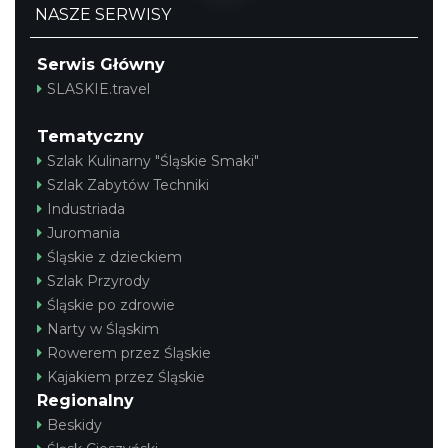
NASZE SERWISY
Serwis Główny
SLASKIE.travel
Tematyczny
Szlak Kulinarny "Śląskie Smaki"
Szlak Zabytów Techniki
Industriada
Juromania
Śląskie z dzieckiem
Szlak Przyrody
Śląskie po zdrowie
Narty w Śląskim
Rowerem przez Śląskie
Kajakiem przez Śląskie
Regionalny
Beskidy