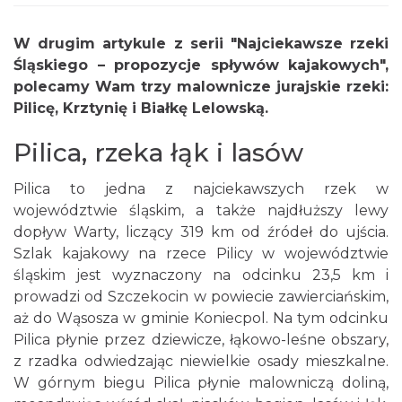
W drugim artykule z serii "Najciekawsze rzeki
Śląskiego – propozycje spływów kajakowych",
polecamy Wam trzy malownicze jurajskie rzeki:
Pilicę, Krztynię i Białkę Lelowską.
Pilica, rzeka łąk i lasów
Pilica to jedna z najciekawszych rzek w
województwie śląskim, a także najdłuższy lewy
dopływ Warty, liczący 319 km od źródeł do ujścia.
Szlak kajakowy na rzece Pilicy w województwie
śląskim jest wyznaczony na odcinku 23,5 km i
prowadzi od Szczekocin w powiecie zawierciańskim,
aż do Wąsosza w gminie Koniecpol. Na tym odcinku
Pilica płynie przez dziewicze, łąkowo-leśne obszary,
z rzadka odwiedzając niewielkie osady mieszkalne.
W górnym biegu Pilica płynie malowniczą doliną,