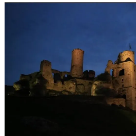
Podzamcze
0.00 km
2026-09-04
Podzamcze
0.00 km
2026-09-11