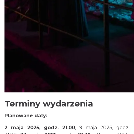
Podzamcze
0.00 km
2026-09-18
Podzamcze
0.00 km
2026-09-25
Terminy wydarzenia
Planowane daty:
2 maja 2025, godz. 21:00
, 9 maja 2025, godz.