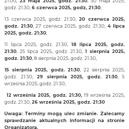
21:00,
23 maja 2025, godz. 21:30
, 30 maja 2025,
godz. 21:30,
6 czerwca 2025, godz, 21:30
,
13 czerwca 2025, godz. 21:30,
20 czerwca 2025,
Podzamcze
0.00 km
2026-09-06
godz. 21:30
, 27 czerwca 2025, godz. 21:30,
4 lipca
2025, godz. 21:30
,
11 lipca 2025, godz. 21:30,
18 lipca 2025, godz.
21:30
, 25 lipca 2025, godz. 21:30,
1 sierpnia 2025,
godz. 21:30
, 8 sierpnia 2025, godz. 21:30,
15 sierpnia 2025, godz. 21:30
, 22 sierpnia 2025,
godz. 21:30,
29 sierpnia 2025, godz. 21:30
, 5
Podzamcze
września 2025, godz. 21:30,
0.00 km
2026-09-13
12 września 2025, godz. 21:30,
19 września 2025,
godz. 21:30,
26 września 2025, godz. 21:30
Uwaga: Terminy mogą ulec zmianie. Zalecamy
sprawdzanie aktualnych informacji na stronie
Organizatora.