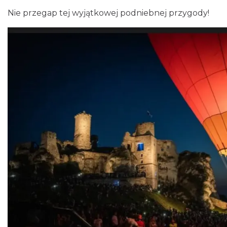
Nie przegap tej wyjątkowej podniebnej przygody!
Podzamcze
0.00 km
2026-09-18
Podzamcze
0.00 km
2026-09-25