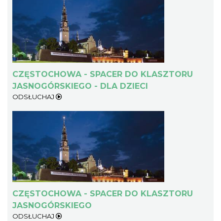
CZĘSTOCHOWA - SPACER DO KLASZTORU
JASNOGÓRSKIEGO - DLA DZIECI
ODSŁUCHAJ
CZĘSTOCHOWA - SPACER DO KLASZTORU
JASNOGÓRSKIEGO
ODSŁUCHAJ