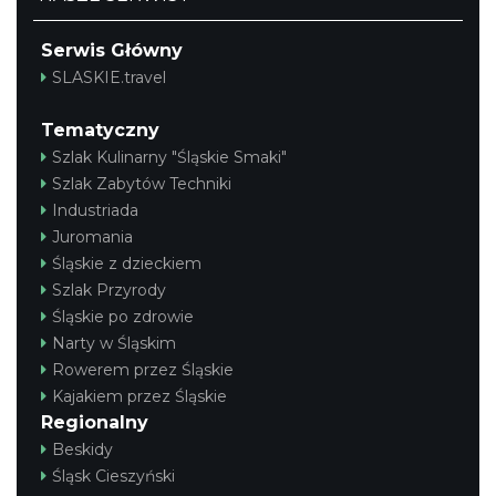
Serwis Główny
SLASKIE.travel
Tematyczny
Szlak Kulinarny "Śląskie Smaki"
Szlak Zabytów Techniki
Industriada
Juromania
Śląskie z dzieckiem
Szlak Przyrody
Śląskie po zdrowie
Narty w Śląskim
Rowerem przez Śląskie
Kajakiem przez Śląskie
Regionalny
Beskidy
Śląsk Cieszyński