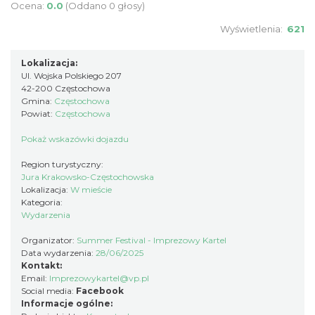
Ocena:
0.0
(Oddano 0 głosy)
Wyświetlenia:
621
Lokalizacja:
Ul. Wojska Polskiego 207
42-200 Częstochowa
Gmina:
Częstochowa
Powiat:
Częstochowa
Pokaż wskazówki dojazdu
Region turystyczny:
Jura Krakowsko-Częstochowska
Lokalizacja:
W mieście
Kategoria:
Wydarzenia
Organizator:
Summer Festival - Imprezowy Kartel
Data wydarzenia:
28/06/2025
Kontakt:
Email:
Imprezowykartel@vp.pl
Social media:
Facebook
Informacje ogólne: