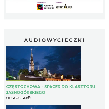
AUDIOWYCIECZKI
CZĘSTOCHOWA - SPACER DO KLASZTORU
JASNOGÓRSKIEGO
ODSŁUCHAJ