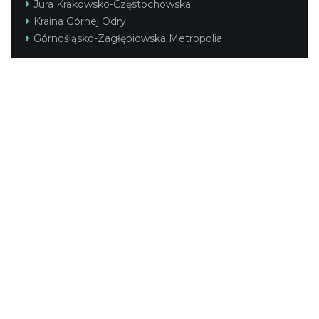
Jura Krakowsko-Częstochowska
Kraina Górnej Odry
Górnośląsko-Zagłębiowska Metropolia