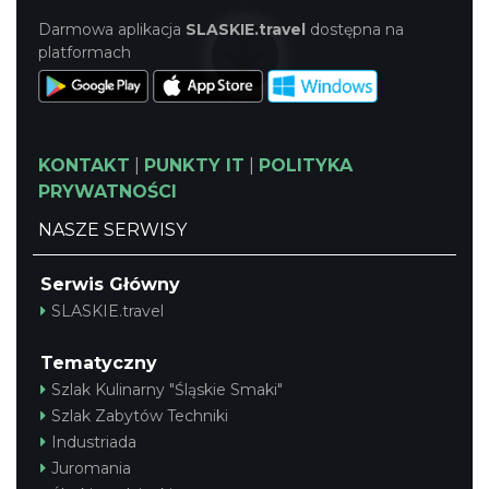
Darmowa aplikacja
SLASKIE.travel
dostępna na
platformach
KONTAKT
|
PUNKTY IT
|
POLITYKA
PRYWATNOŚCI
NASZE SERWISY
Serwis Główny
SLASKIE.travel
Tematyczny
Szlak Kulinarny "Śląskie Smaki"
Szlak Zabytów Techniki
Industriada
Juromania