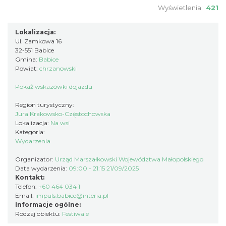
W Wehikule Czasu- Weekendy na Zamku
Wyświetlenia:
421
Rabsztyn
Rabsztyn
Lokalizacja:
24.21 km
2026-08-15
Ul. Zamkowa 16
32-551 Babice
Gmina:
Babice
Powiat:
chrzanowski
Pokaż wskazówki dojazdu
Region turystyczny:
Jura Krakowsko-Częstochowska
Lokalizacja:
Na wsi
Kategoria:
Rabsztyn
Wydarzenia
24.21 km
2026-08-22
Organizator:
Urząd Marszałkowski Województwa Małopolskiego
Data wydarzenia:
09:00 - 21:15 21/09/2025
Kontakt:
Telefon:
+60 464 034 1
Email:
impuls.babice@interia.pl
Informacje ogólne:
Rodzaj obiektu:
Festiwale