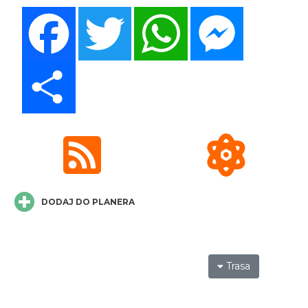
Facebook
Twitter
WhatsApp
Messenger
Rabsztyn
24.21 km
2026-08-29
Share
DODAJ DO PLANERA
Trasa