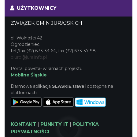
UŻYTKOWNICY
ZWIĄZEK GMIN JURAJSKICH
pl. Wolności 42
Ogrodzieniec
tel./fax (32) 673-33-64, fax (32) 673-37-98
biuro@jura.info.pl
Portal powstał w ramach projektu
Mobilne Śląskie
Darmowa aplikacja
SLASKIE.travel
dostępna na
platformach
KONTAKT
|
PUNKTY IT
|
POLITYKA
PRYWATNOŚCI