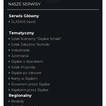
NASZE SERWISY
Serwis Główny
SLASKIE.travel
Tematyczny
Szlak Kulinarny "Śląskie Smaki"
Szlak Zabytów Techniki
Industriada
Juromania
Śląskie z dzieckiem
Szlak Przyrody
Śląskie po zdrowie
Narty w Śląskim
Rowerem przez Śląskie
Kajakiem przez Śląskie
Regionalny
Beskidy