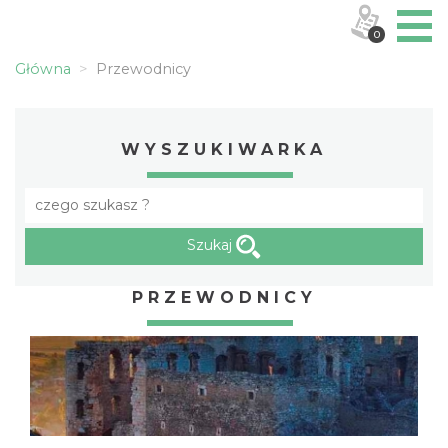
0
Główna
Przewodnicy
WYSZUKIWARKA
Szukaj
PRZEWODNICY