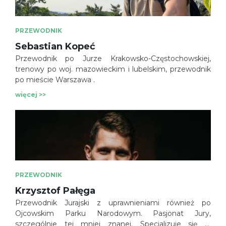
PRZEWODNIK
Sebastian Kopeć
Przewodnik po Jurze Krakowsko-Częstochowskiej,
trenowy po woj. mazowieckim i lubelskim, przewodnik
po mieście Warszawa .
więcej >>
PRZEWODNIK
Krzysztof Pałęga
Przewodnik Jurajski z uprawnieniami również po
Ojcowskim Parku Narodowym. Pasjonat Jury,
szczególnie tej mniej znanej. Specjalizuje się w