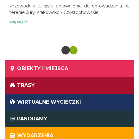
Przewodnik Jurajski: uprawnienia do oprowadzania na
terenie Jury Krakowsko - Częstochowskiej
więcej >>
OBIEKTY I MIEJSCA
TRASY
WIRTUALNE WYCIECZKI
PANORAMY
WYDARZENIA