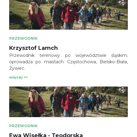
PRZEWODNIK
Krzysztof Lamch
Przewodnik terenowy po województwie śląskim;
oprowadza po miastach: Częstochowa, Bielsko-Biała,
Żywiec.
więcej >>
PRZEWODNIK
Ewa Wisełka - Teodorska