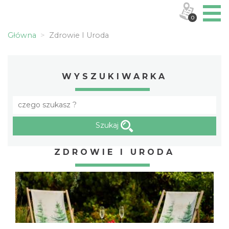
0
Główna
Zdrowie I Uroda
WYSZUKIWARKA
Szukaj
ZDROWIE I URODA