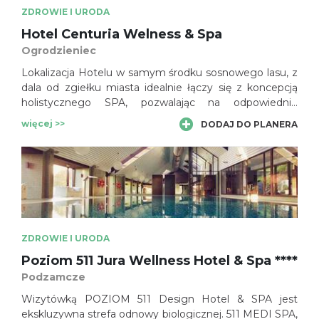
ZDROWIE I URODA
Hotel Centuria Welness & Spa
Ogrodzieniec
Lokalizacja Hotelu w samym środku sosnowego lasu, z
dala od zgiełku miasta idealnie łączy się z koncepcją
holistycznego SPA, pozwalając na odpowiednie
wyciszenie się oraz pełny relaks. Centrum zabiegowe
więcej >>
DODAJ DO PLANERA
Hotelu Centuria SPA zostało wielokrotnie wyróżniane.
ZDROWIE I URODA
Poziom 511 Jura Wellness Hotel & Spa ****
Podzamcze
Wizytówką POZIOM 511 Design Hotel & SPA jest
ekskluzywna strefa odnowy biologicznej. 511 MEDI SPA,