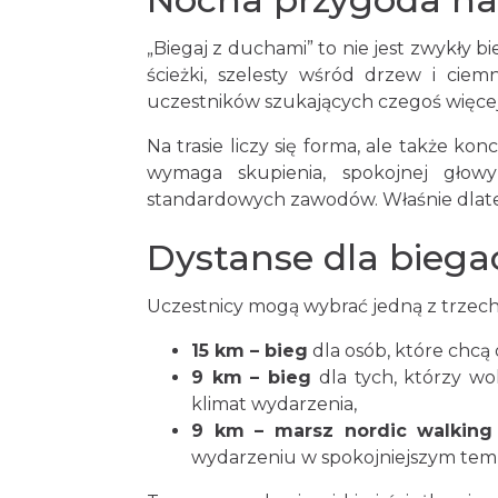
„Biegaj z duchami” to nie jest zwykły bie
ścieżki, szelesty wśród drzew i ciem
uczestników szukających czegoś więcej
Na trasie liczy się forma, ale także ko
wymaga skupienia, spokojnej głow
standardowych zawodów. Właśnie dlate
Dystanse dla biegac
Uczestnicy mogą wybrać jedną z trzech
15 km – bieg
dla osób, które chcą
9 km – bieg
dla tych, którzy wo
klimat wydarzenia,
9 km – marsz nordic walking
wydarzeniu w spokojniejszym tem