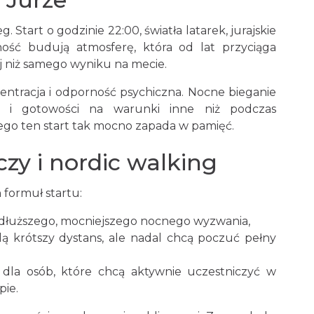
g. Start o godzinie 22:00, światła latarek, jurajskie
ność budują atmosferę, która od lat przyciąga
 niż samego wyniku na mecie.
ncentracja i odporność psychiczna. Nocne bieganie
y i gotowości na warunki inne niż podczas
go ten start tak mocno zapada w pamięć.
zy i nordic walking
 formuł startu:
 dłuższego, mocniejszego nocnego wyzwania,
lą krótszy dystans, ale nadal chcą poczuć pełny
dla osób, które chcą aktywnie uczestniczyć w
pie.