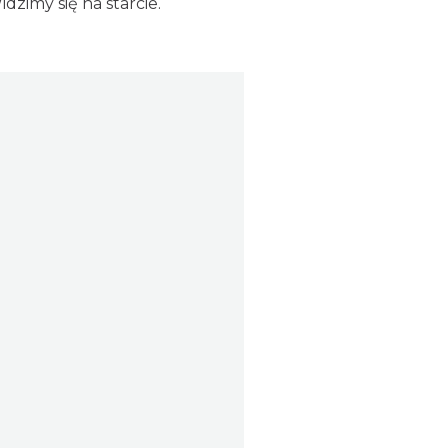
dzimy się na starcie.