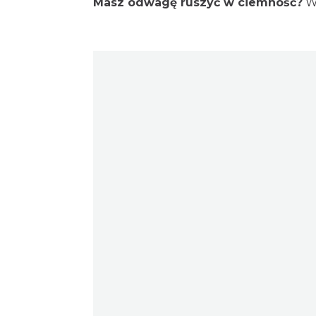
Masz odwagę ruszyć w ciemność?
Wi