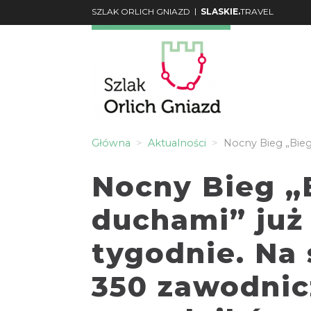
|
SZLAK ORLICH GNIAZD
SLASKIE.
TRAVEL
Główna
Aktualności
Nocny Bieg „Bieg
Nocny Bieg „
duchami” już
tygodnie. Na s
350 zawodnic