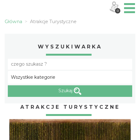
0
Główna
Atrakcje Turystyczne
WYSZUKIWARKA
Szukaj
ATRAKCJE TURYSTYCZNE