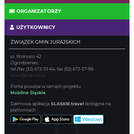
ORGANIZATORZY
UŻYTKOWNICY
ZWIĄZEK GMIN JURAJSKICH
pl. Wolności 42
Ogrodzieniec
tel./fax (32) 673-33-64, fax (32) 673-37-98
biuro@jura.info.pl
Portal powstał w ramach projektu
Mobilne Śląskie
Darmowa aplikacja
SLASKIE.travel
dostępna na
platformach