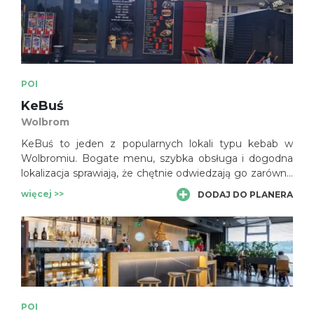
POI
KeBuś
Wolbrom
KeBuś to jeden z popularnych lokali typu kebab w
Wolbromiu. Bogate menu, szybka obsługa i dogodna
lokalizacja sprawiają, że chętnie odwiedzają go zarówno
mieszkańcy, jak i osoby przejeżdżające przez miasto.
więcej >>
DODAJ DO PLANERA
POI