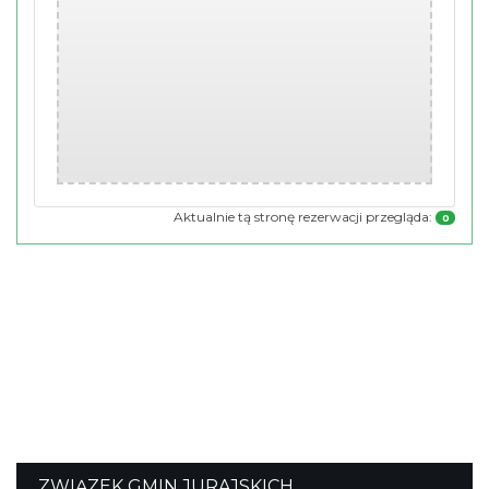
Aktualnie tą stronę rezerwacji przegląda:
0
ZWIĄZEK GMIN JURAJSKICH