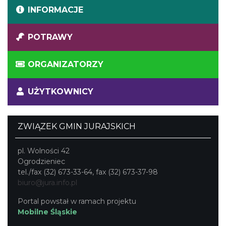
INFORMACJE
POTRAWY
ORGANIZATORZY
UŻYTKOWNICY
ZWIĄZEK GMIN JURAJSKICH
pl. Wolności 42
Ogrodzieniec
tel./fax (32) 673-33-64, fax (32) 673-37-98
biuro@jura.info.pl
Portal powstał w ramach projektu
Mobilne Śląskie