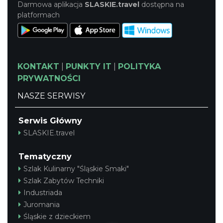
Darmowa aplikacja
SLASKIE.travel
dostępna na
platformach
KONTAKT
|
PUNKTY IT
|
POLITYKA
PRYWATNOŚCI
NASZE SERWISY
Serwis Główny
SLASKIE.travel
Tematyczny
Szlak Kulinarny "Śląskie Smaki"
Szlak Zabytów Techniki
Industriada
Juromania
Śląskie z dzieckiem