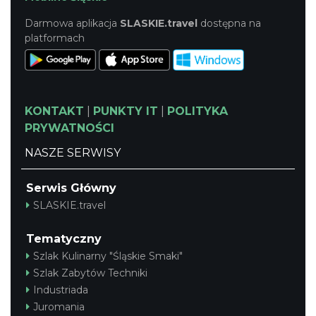
Darmowa aplikacja
SLASKIE.travel
dostępna na
platformach
KONTAKT
|
PUNKTY IT
|
POLITYKA
PRYWATNOŚCI
NASZE SERWISY
Serwis Główny
SLASKIE.travel
Tematyczny
Szlak Kulinarny "Śląskie Smaki"
Szlak Zabytów Techniki
Industriada
Juromania