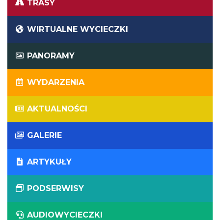
TRASY
WIRTUALNE WYCIECZKI
PANORAMY
WYDARZENIA
AKTUALNOŚCI
GALERIE
ARTYKUŁY
PODSERWISY
AUDIOWYCIECZKI