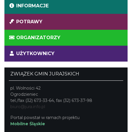
INFORMACJE
POTRAWY
ORGANIZATORZY
UŻYTKOWNICY
ZWIĄZEK GMIN JURAJSKICH
pl. Wolności 42
Ogrodzieniec
tel./fax (32) 673-33-64, fax (32) 673-37-98
biuro@jura.info.pl
Portal powstał w ramach projektu
Mobilne Śląskie