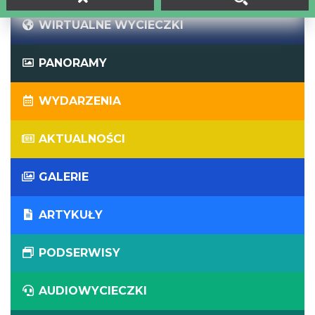
WIRTUALNE WYCIECZKI
PANORAMY
WYDARZENIA
AKTUALNOŚCI
GALERIE
ARTYKUŁY
PODSERWISY
AUDIOWYCIECZKI