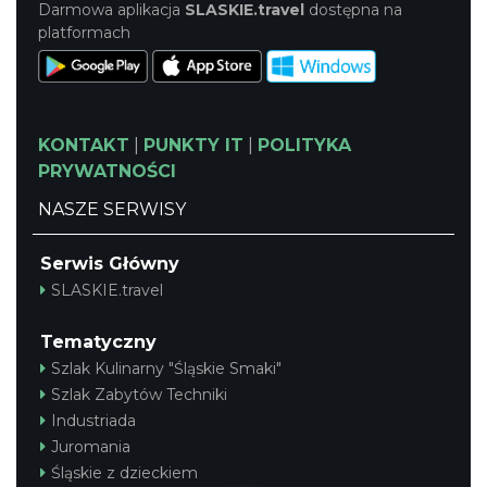
Darmowa aplikacja
SLASKIE.travel
dostępna na
platformach
KONTAKT
|
PUNKTY IT
|
POLITYKA
PRYWATNOŚCI
NASZE SERWISY
Serwis Główny
SLASKIE.travel
Tematyczny
Szlak Kulinarny "Śląskie Smaki"
Szlak Zabytów Techniki
Industriada
Juromania
Śląskie z dzieckiem