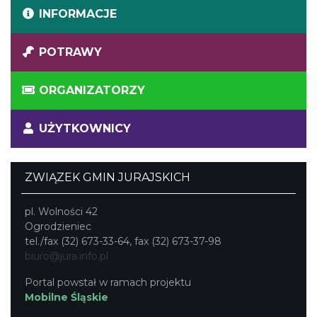
INFORMACJE
POTRAWY
ORGANIZATORZY
UŻYTKOWNICY
ZWIĄZEK GMIN JURAJSKICH
pl. Wolności 42
Ogrodzieniec
tel./fax (32) 673-33-64, fax (32) 673-37-98
biuro@jura.info.pl
Portal powstał w ramach projektu
Mobilne Śląskie