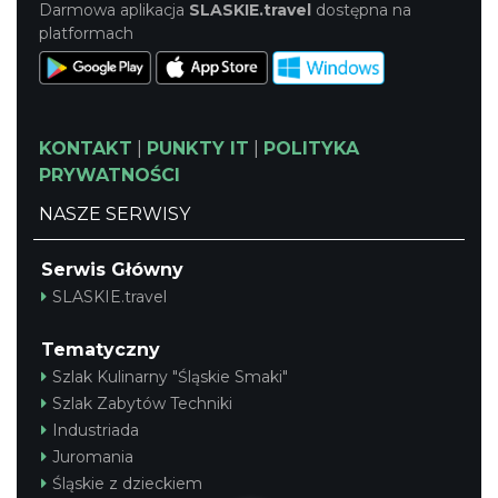
Darmowa aplikacja
SLASKIE.travel
dostępna na
platformach
KONTAKT
|
PUNKTY IT
|
POLITYKA
PRYWATNOŚCI
NASZE SERWISY
Serwis Główny
SLASKIE.travel
Tematyczny
Szlak Kulinarny "Śląskie Smaki"
Szlak Zabytów Techniki
Industriada
Juromania
Śląskie z dzieckiem