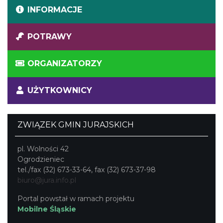
INFORMACJE
POTRAWY
ORGANIZATORZY
UŻYTKOWNICY
ZWIĄZEK GMIN JURAJSKICH
pl. Wolności 42
Ogrodzieniec
tel./fax (32) 673-33-64, fax (32) 673-37-98
biuro@jura.info.pl
Portal powstał w ramach projektu
Mobilne Śląskie