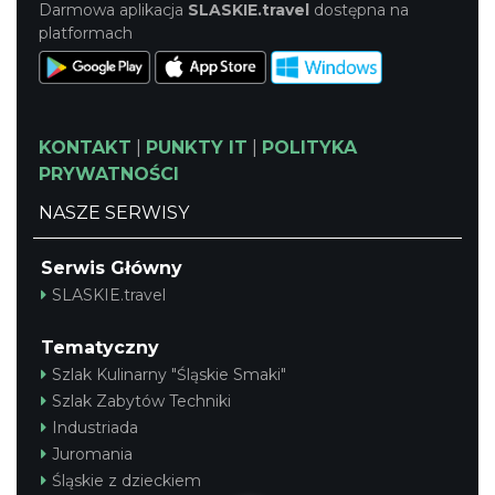
Darmowa aplikacja
SLASKIE.travel
dostępna na
platformach
KONTAKT
|
PUNKTY IT
|
POLITYKA
PRYWATNOŚCI
NASZE SERWISY
Serwis Główny
SLASKIE.travel
Tematyczny
Szlak Kulinarny "Śląskie Smaki"
Szlak Zabytów Techniki
Industriada
Juromania
Śląskie z dzieckiem