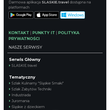
Darmowa aplikacja
SLASKIE.travel
dostępna na
platformach
KONTAKT
|
PUNKTY IT
|
POLITYKA
PRYWATNOŚCI
NASZE SERWISY
Serwis Główny
SLASKIE.travel
Tematyczny
Szlak Kulinarny "Śląskie Smaki"
Szlak Zabytów Techniki
Industriada
Juromania
Śląskie z dzieckiem