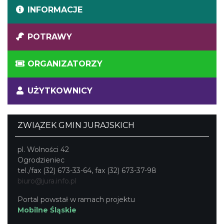
INFORMACJE
POTRAWY
ORGANIZATORZY
UŻYTKOWNICY
ZWIĄZEK GMIN JURAJSKICH
pl. Wolności 42
Ogrodzieniec
tel./fax (32) 673-33-64, fax (32) 673-37-98
biuro@jura.info.pl
Portal powstał w ramach projektu
Mobilne Śląskie