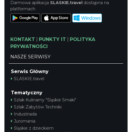
Darmowa aplikacja
SLASKIE.travel
dostępna na
platformach
KONTAKT
|
PUNKTY IT
|
POLITYKA
PRYWATNOŚCI
NASZE SERWISY
Serwis Główny
SLASKIE.travel
Tematyczny
Szlak Kulinarny "Śląskie Smaki"
Szlak Zabytów Techniki
Industriada
Juromania
Śląskie z dzieckiem