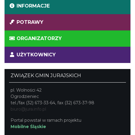
INFORMACJE
POTRAWY
ORGANIZATORZY
UŻYTKOWNICY
ZWIĄZEK GMIN JURAJSKICH
pl. Wolności 42
Ogrodzieniec
tel./fax (32) 673-33-64, fax (32) 673-37-98
biuro@jura.info.pl
Portal powstał w ramach projektu
Mobilne Śląskie