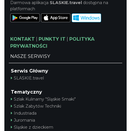
Darmowa aplikacja
SLASKIE.travel
dostępna na
platformach
KONTAKT
|
PUNKTY IT
|
POLITYKA
PRYWATNOŚCI
NASZE SERWISY
Serwis Główny
SLASKIE.travel
Tematyczny
Szlak Kulinarny "Śląskie Smaki"
Szlak Zabytów Techniki
Industriada
Juromania
Śląskie z dzieckiem