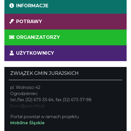
INFORMACJE
POTRAWY
ORGANIZATORZY
UŻYTKOWNICY
ZWIĄZEK GMIN JURAJSKICH
pl. Wolności 42
Ogrodzieniec
tel./fax (32) 673-33-64, fax (32) 673-37-98
biuro@jura.info.pl
Portal powstał w ramach projektu
Mobilne Śląskie