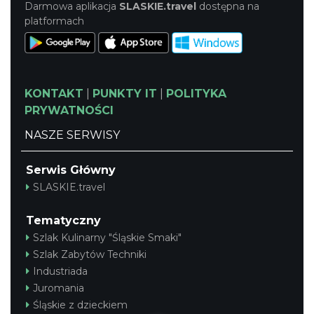
Darmowa aplikacja
SLASKIE.travel
dostępna na
platformach
KONTAKT
|
PUNKTY IT
|
POLITYKA
PRYWATNOŚCI
NASZE SERWISY
Serwis Główny
SLASKIE.travel
Tematyczny
Szlak Kulinarny "Śląskie Smaki"
Szlak Zabytów Techniki
Industriada
Juromania
Śląskie z dzieckiem