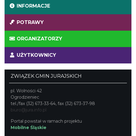
INFORMACJE
POTRAWY
ORGANIZATORZY
UŻYTKOWNICY
ZWIĄZEK GMIN JURAJSKICH
pl. Wolności 42
Ogrodzieniec
tel./fax (32) 673-33-64, fax (32) 673-37-98
biuro@jura.info.pl
Portal powstał w ramach projektu
Mobilne Śląskie