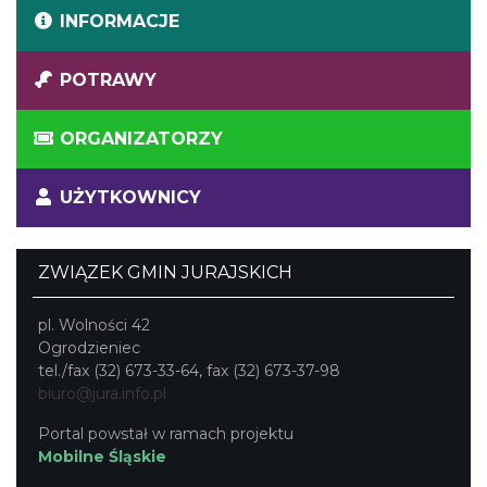
INFORMACJE
POTRAWY
ORGANIZATORZY
UŻYTKOWNICY
ZWIĄZEK GMIN JURAJSKICH
pl. Wolności 42
Ogrodzieniec
tel./fax (32) 673-33-64, fax (32) 673-37-98
biuro@jura.info.pl
Portal powstał w ramach projektu
Mobilne Śląskie