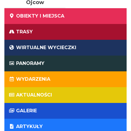
Ojcow
OBIEKTY I MIEJSCA
TRASY
WIRTUALNE WYCIECZKI
PANORAMY
WYDARZENIA
AKTUALNOŚCI
GALERIE
ARTYKUŁY