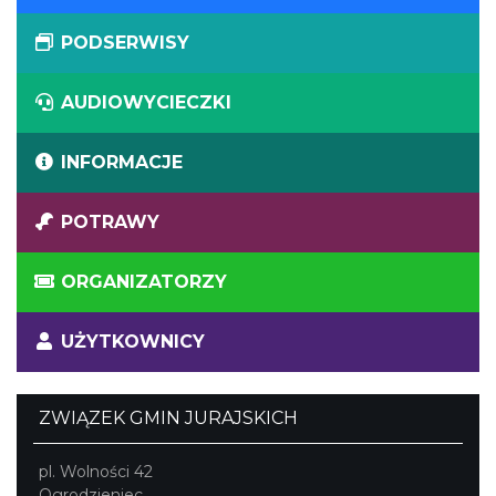
PODSERWISY
AUDIOWYCIECZKI
INFORMACJE
POTRAWY
ORGANIZATORZY
UŻYTKOWNICY
ZWIĄZEK GMIN JURAJSKICH
pl. Wolności 42
Ogrodzieniec