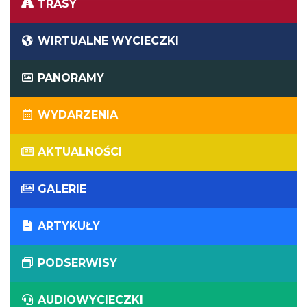
TRASY
WIRTUALNE WYCIECZKI
PANORAMY
WYDARZENIA
AKTUALNOŚCI
GALERIE
ARTYKUŁY
PODSERWISY
AUDIOWYCIECZKI