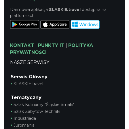
Darmowa aplikacja
SLASKIE.travel
dostępna na
platformach
KONTAKT
|
PUNKTY IT
|
POLITYKA
PRYWATNOŚCI
NASZE SERWISY
Serwis Główny
SLASKIE.travel
Tematyczny
Szlak Kulinarny "Śląskie Smaki"
Szlak Zabytów Techniki
Industriada
Juromania