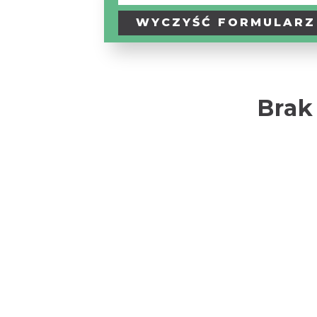
Turystyczny
/
WYCZYŚĆ
FORMULARZ
Szlak
Tematyczny
Brak