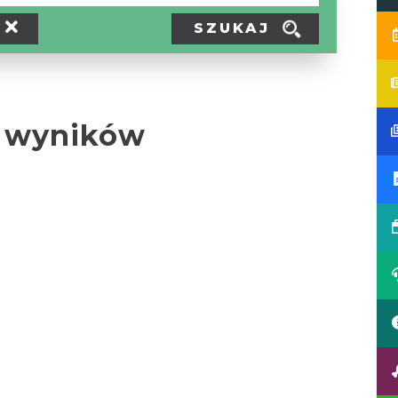
SZUKAJ
 wyników