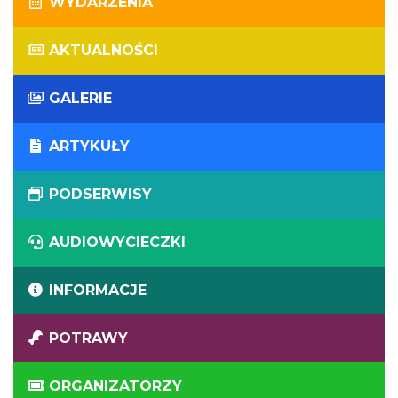
WYDARZENIA
AKTUALNOŚCI
GALERIE
ARTYKUŁY
PODSERWISY
AUDIOWYCIECZKI
INFORMACJE
POTRAWY
ORGANIZATORZY