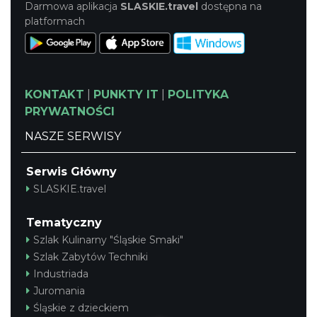
Darmowa aplikacja
SLASKIE.travel
dostępna na
platformach
KONTAKT
|
PUNKTY IT
|
POLITYKA
PRYWATNOŚCI
NASZE SERWISY
Serwis Główny
SLASKIE.travel
Tematyczny
Szlak Kulinarny "Śląskie Smaki"
Szlak Zabytów Techniki
Industriada
Juromania
Śląskie z dzieckiem