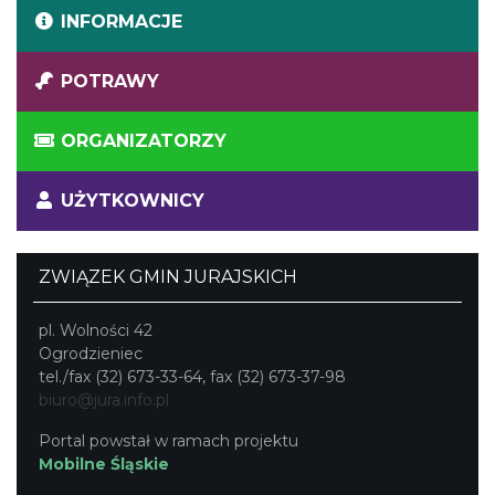
INFORMACJE
POTRAWY
ORGANIZATORZY
UŻYTKOWNICY
ZWIĄZEK GMIN JURAJSKICH
pl. Wolności 42
Ogrodzieniec
tel./fax (32) 673-33-64, fax (32) 673-37-98
biuro@jura.info.pl
Portal powstał w ramach projektu
Mobilne Śląskie