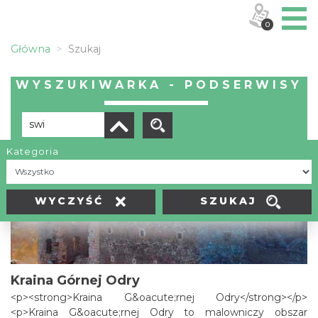
0
Główna
Szukaj
WYSZUKIWARKA - PODSERWISY
Kategoria
Liczba elementów:
2
SZUKAJ
WYCZYŚĆ
Kraina Górnej Odry
<p><strong>Kraina G&oacute;rnej Odry</strong></p>
<p>Kraina G&oacute;rnej Odry to malowniczy obszar