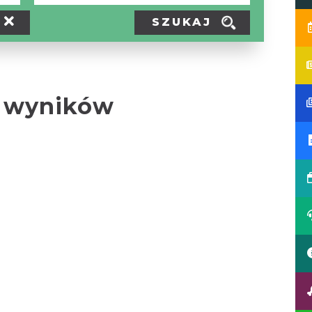
SZUKAJ
 wyników