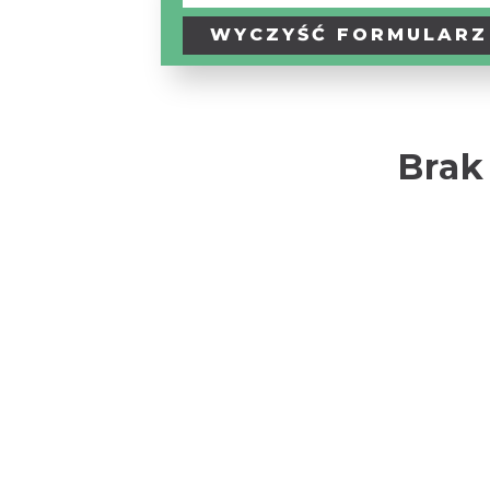
Turystyczny
/
WYCZYŚĆ
FORMULARZ
Szlak
Tematyczny
Brak