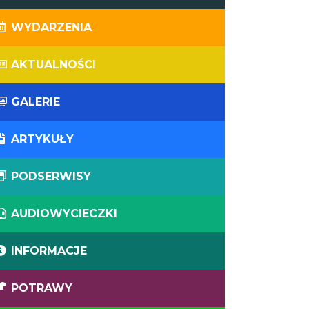
WYDARZENIA
AKTUALNOŚCI
GALERIE
ARTYKUŁY
PODSERWISY
AUDIOWYCIECZKI
INFORMACJE
POTRAWY