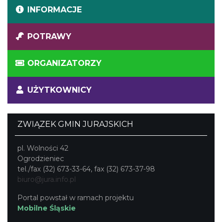
INFORMACJE
POTRAWY
ORGANIZATORZY
UŻYTKOWNICY
ZWIĄZEK GMIN JURAJSKICH
pl. Wolności 42
Ogrodzieniec
tel./fax (32) 673-33-64, fax (32) 673-37-98
biuro@jura.info.pl
Portal powstał w ramach projektu
Mobilne Śląskie