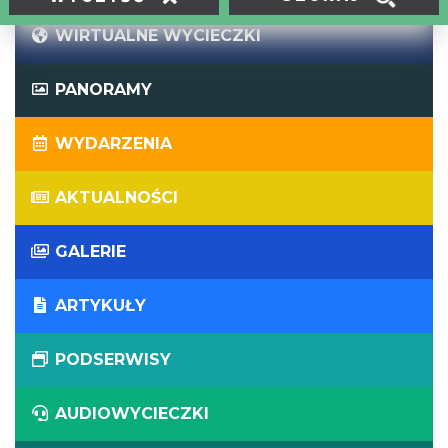
WIRTUALNE WYCIECZKI
PANORAMY
WYDARZENIA
AKTUALNOŚCI
GALERIE
ARTYKUŁY
PODSERWISY
AUDIOWYCIECZKI