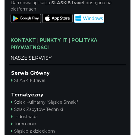
Darmowa aplikacja
SLASKIE.travel
dostępna na
platformach
KONTAKT
|
PUNKTY IT
|
POLITYKA
PRYWATNOŚCI
NASZE SERWISY
Serwis Główny
SLASKIE.travel
Tematyczny
Szlak Kulinarny "Śląskie Smaki"
Szlak Zabytów Techniki
Industriada
Juromania
Śląskie z dzieckiem