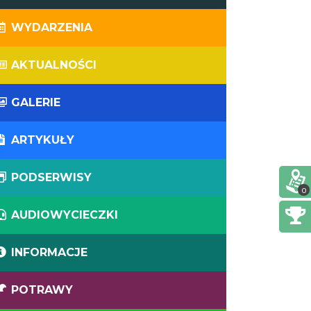
WYDARZENIA
AKTUALNOŚCI
GALERIE
ARTYKUŁY
PODSERWISY
0
AUDIOWYCIECZKI
INFORMACJE
POTRAWY