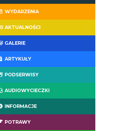
WYDARZENIA
AKTUALNOŚCI
GALERIE
ARTYKUŁY
PODSERWISY
AUDIOWYCIECZKI
INFORMACJE
POTRAWY