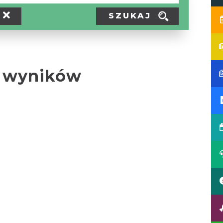
SZUKAJ
 wyników