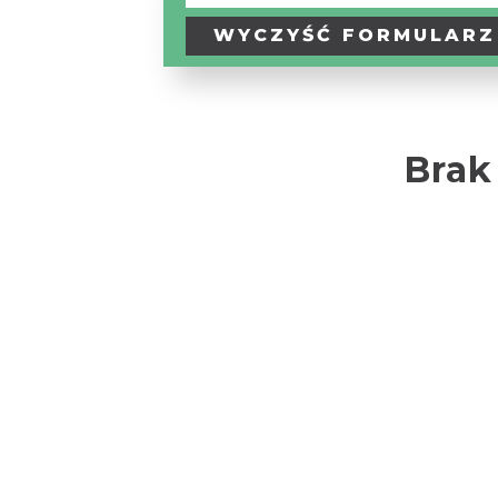
Turystyczny
/
WYCZYŚĆ
FORMULARZ
Szlak
Tematyczny
Brak