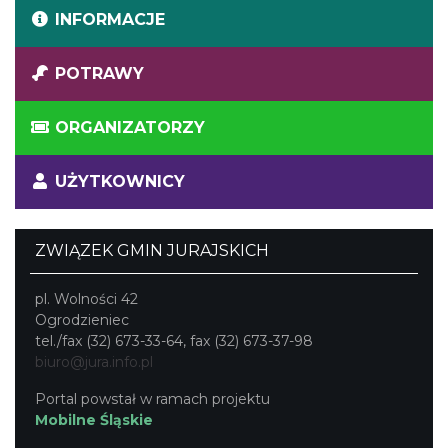
INFORMACJE
POTRAWY
ORGANIZATORZY
UŻYTKOWNICY
ZWIĄZEK GMIN JURAJSKICH
pl. Wolności 42
Ogrodzieniec
tel./fax (32) 673-33-64, fax (32) 673-37-98
biuro@jura.info.pl
Portal powstał w ramach projektu
Mobilne Śląskie