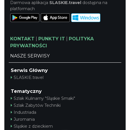
Darmowa aplikacja
SLASKIE.travel
dostępna na
platformach
KONTAKT
|
PUNKTY IT
|
POLITYKA
PRYWATNOŚCI
NASZE SERWISY
Serwis Główny
SLASKIE.travel
Tematyczny
Szlak Kulinarny "Śląskie Smaki"
Szlak Zabytów Techniki
Industriada
Juromania
Śląskie z dzieckiem