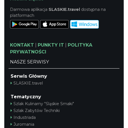
Darmowa aplikacja
SLASKIE.travel
dostępna na
platformach
KONTAKT
|
PUNKTY IT
|
POLITYKA
PRYWATNOŚCI
NASZE SERWISY
Serwis Główny
SLASKIE.travel
Tematyczny
Szlak Kulinarny "Śląskie Smaki"
Szlak Zabytów Techniki
Industriada
Juromania