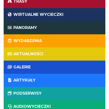
TRASY
WIRTUALNE WYCIECZKI
PANORAMY
WYDARZENIA
AKTUALNOŚCI
GALERIE
ARTYKUŁY
PODSERWISY
AUDIOWYCIECZKI