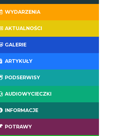
WYDARZENIA
AKTUALNOŚCI
GALERIE
ARTYKUŁY
PODSERWISY
AUDIOWYCIECZKI
INFORMACJE
POTRAWY