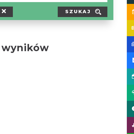
SZUKAJ
 wyników