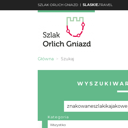
|
SZLAK ORLICH GNIAZD
SLASKIE.
TRAVEL
Główna
Szukaj
WYSZUKIWAR
Kategoria
Wszystko