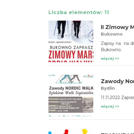
Liczba elementów:
11
II Zimowy 
Bukowno
Zapisy na na d
Bukowno.
więcej >>
Zawody Nor
Bydlin
11.11.2022 Zapr
więcej >>