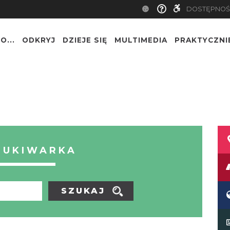
DOSTĘPNOŚ
O...
ODKRYJ
DZIEJE SIĘ
MULTIMEDIA
PRAKTYCZNI
ZUKIWARKA
SZUKAJ