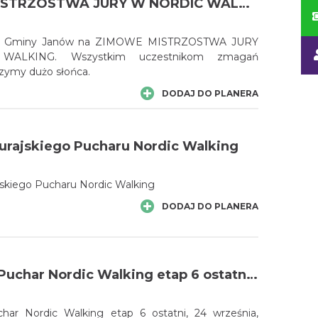
ZIMOWE MISTRZOSTWA JURY W NORDIC WALKING 28.01.2017.
o Gminy Janów na ZIMOWE MISTRZOSTWA JURY
ALKING. Wszystkim uczestnikom zmagań
zymy dużo słońca.
DODAJ DO PLANERA
 Jurajskiego Pucharu Nordic Walking
ajskiego Pucharu Nordic Walking
DODAJ DO PLANERA
VII Jurajski Puchar Nordic Walking etap 6 ostatni, 24 września, Słowik
uchar Nordic Walking etap 6 ostatni, 24 września,