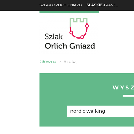
|
SZLAK ORLICH GNIAZD
SLASKIE.
TRAVEL
Główna
Szukaj
WYS