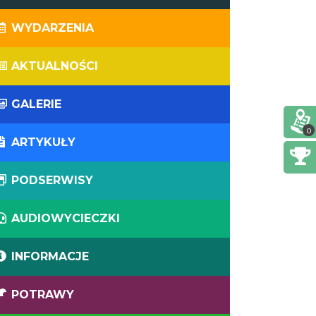
WYDARZENIA
AKTUALNOŚCI
GALERIE
0
ARTYKUŁY
PODSERWISY
AUDIOWYCIECZKI
INFORMACJE
POTRAWY