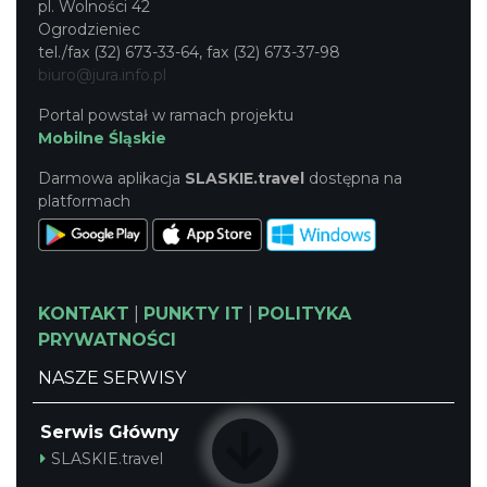
pl. Wolności 42
Ogrodzieniec
tel./fax (32) 673-33-64, fax (32) 673-37-98
biuro@jura.info.pl
Portal powstał w ramach projektu
Mobilne Śląskie
Darmowa aplikacja
SLASKIE.travel
dostępna na
platformach
KONTAKT
|
PUNKTY IT
|
POLITYKA
PRYWATNOŚCI
NASZE SERWISY
Serwis Główny
SLASKIE.travel