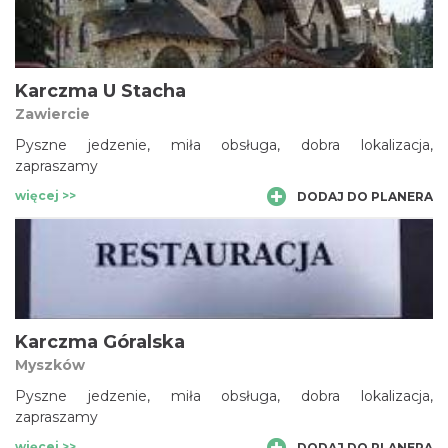
Karczma U Stacha
Zawiercie
Pyszne jedzenie, miła obsługa, dobra lokalizacja,
zapraszamy
więcej >>
DODAJ DO PLANERA
Karczma Góralska
Myszków
Pyszne jedzenie, miła obsługa, dobra lokalizacja,
zapraszamy
więcej >>
DODAJ DO PLANERA