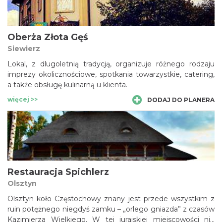
Oberża Złota Gęś
Siewierz
Lokal, z dlugoletnią tradycją, organizuje różnego rodzaju
imprezy okolicznościowe, spotkania towarzystkie, catering,
a także obsługę kulinarną u klienta.
więcej >>
DODAJ DO PLANERA
Restauracja Spichlerz
Olsztyn
Olsztyn koło Częstochowy znany jest przede wszystkim z
ruin potężnego niegdyś zamku – „orlego gniazda” z czasów
Kazimierza Wielkiego. W tej jurajskiej miejscowości nie