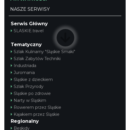
NASZE SERWISY
Serwis Główny
SLASKIE.travel
Tematyczny
Szlak Kulinarny "Śląskie Smaki"
Szlak Zabytów Techniki
Industriada
Juromania
Śląskie z dzieckiem
Szlak Przyrody
Śląskie po zdrowie
Narty w Śląskim
Rowerem przez Śląskie
Kajakiem przez Śląskie
Regionalny
Beskidy