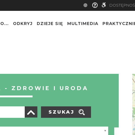
DOSTĘPNOŚ
O...
ODKRYJ
DZIEJE SIĘ
MULTIMEDIA
PRAKTYCZNI
 - ZDROWIE I URODA
SZUKAJ