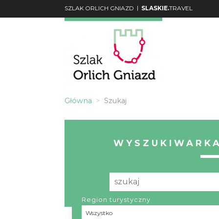
|
SZLAK ORLICH GNIAZD
SLASKIE.
TRAVEL
Główna
Szukaj
WYSZUKIWARKA
Region turystyczny
Region turystyczny
Wszystko