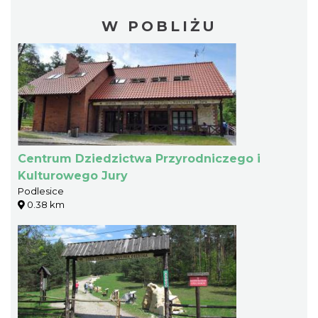
W POBLIŻU
Centrum Dziedzictwa Przyrodniczego i
Kulturowego Jury
Podlesice
0.38 km