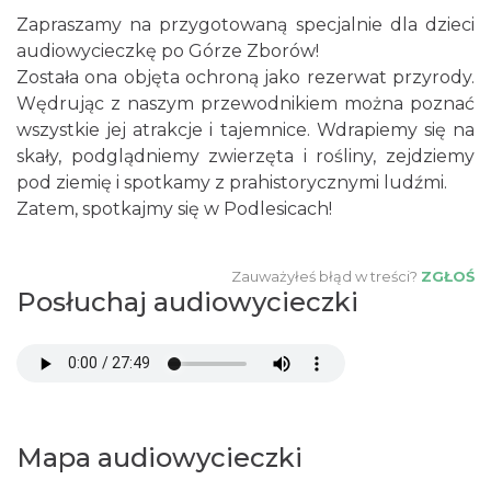
Zapraszamy na przygotowaną specjalnie dla dzieci
audiowycieczkę po Górze Zborów!
Została ona objęta ochroną jako rezerwat przyrody.
Wędrując z naszym przewodnikiem można poznać
wszystkie jej atrakcje i tajemnice. Wdrapiemy się na
skały, podglądniemy zwierzęta i rośliny, zejdziemy
pod ziemię i spotkamy z prahistorycznymi ludźmi.
Zatem, spotkajmy się w Podlesicach!
Zauważyłeś błąd w treści?
ZGŁOŚ
Posłuchaj audiowycieczki
Mapa audiowycieczki