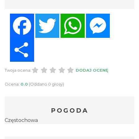
Facebook
Twitter
WhatsApp
Messenger
Share
Twoja ocena:
DODAJ OCENĘ
Ocena:
0.0
(Oddano 0 głosy)
POGODA
Częstochowa