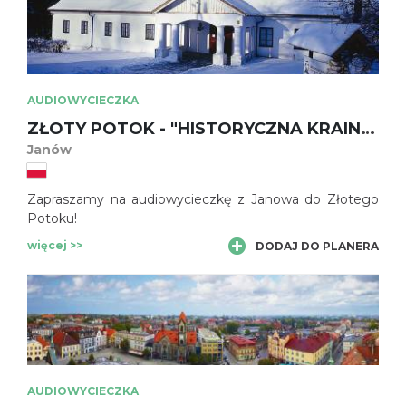
AUDIOWYCIECZKA
ZŁOTY POTOK - "HISTORYCZNA KRAINA POEZJI"
Janów
Zapraszamy na audiowycieczkę z Janowa do Złotego
Potoku!
więcej >>
DODAJ DO PLANERA
AUDIOWYCIECZKA