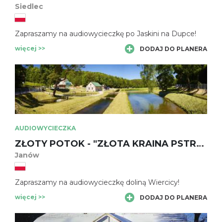
Siedlec
Zapraszamy na audiowycieczkę po Jaskini na Dupce!
więcej >>
DODAJ DO PLANERA
AUDIOWYCIECZKA
ZŁOTY POTOK - "ZŁOTA KRAINA PSTRĄGA"
Janów
Zapraszamy na audiowycieczkę doliną Wiercicy!
więcej >>
DODAJ DO PLANERA