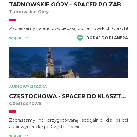
TARNOWSKIE GÓRY – SPACER PO ZABYTKOWEJ STARÓWCE
Tarnowskie Góry
Zapraszamy na audiowycieczkę po Tarnowskich Górach!
więcej >>
DODAJ DO PLANERA
AUDIOWYCIECZKA
CZĘSTOCHOWA - SPACER DO KLASZTORU JASNOGÓRSKIEGO - DLA DZIECI
Częstochowa
Zapraszamy na przygotowaną specjalnie dla dzieci
audiowycieczkę po Częstochowie!
więcej >>