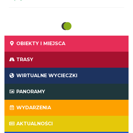
OBIEKTY I MIEJSCA
TRASY
WIRTUALNE WYCIECZKI
PANORAMY
WYDARZENIA
AKTUALNOŚCI