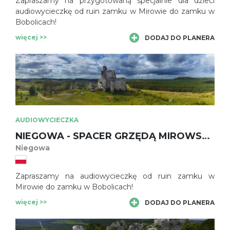
Zapraszamy na przygotowaną specjalnie dla dzieci
audiowycieczkę od ruin zamku w Mirowie do zamku w
Bobolicach!
więcej >>
DODAJ DO PLANERA
AUDIOWYCIECZKA
NIEGOWA - SPACER GRZĘDĄ MIROWSKĄ Z ZAMKU W MIROWIE DO ZAMKU BOBOLICE
Niegowa
Zapraszamy na audiowycieczkę od ruin zamku w
Mirowie do zamku w Bobolicach!
więcej >>
DODAJ DO PLANERA