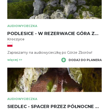
AUDIOWYCIECZKA
PODLESICE - W REZERWACIE GÓRA ZBORÓW
Kroczyce
Zapraszamy na audiowycieczkę po Górze Zborów!
więcej >>
DODAJ DO PLANERA
AUDIOWYCIECZKA
SIEDLEC - SPACER PRZEZ PÓŁNOCNE PODZIEMIA JURY DO PUSTYNI SIEDLECKIEJ