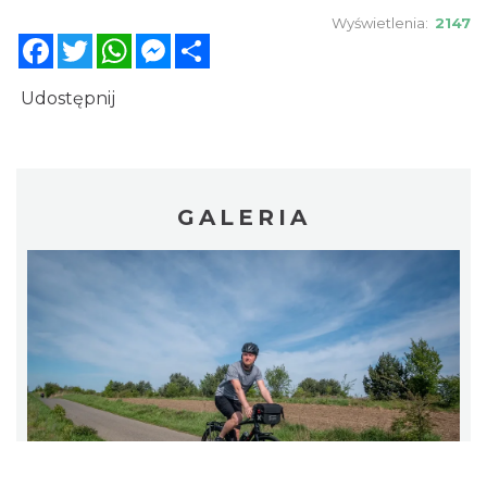
Wyświetlenia:
2147
Facebook
Twitter
WhatsApp
Messenger
Share
Udostępnij
GALERIA