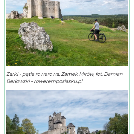
Żarki - pętla rowerowa, Zamek Mirów, fot. Damian
Berłowski - roweremposlasku.pl