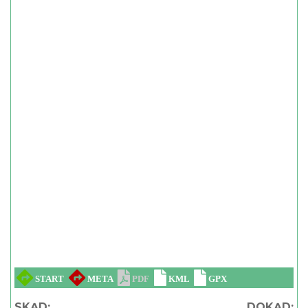
SKĄD:
DOKĄD: