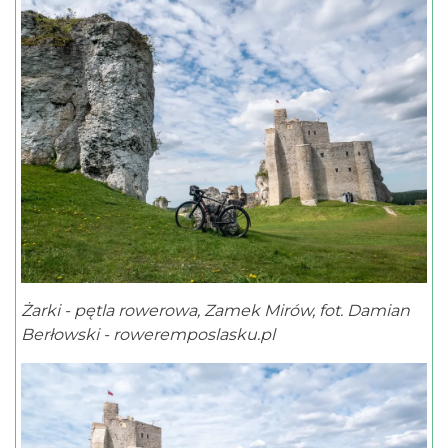
Żarki - pętla rowerowa, Zamek Mirów, fot. Damian
Berłowski - roweremposlasku.pl