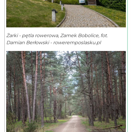
Żarki - pętla rowerowa, Zamek Bobolice, fot.
Damian Berłowski - roweremposlasku.pl