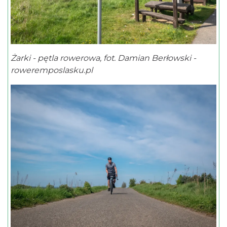
Żarki - pętla rowerowa, fot. Damian Berłowski -
roweremposlasku.pl