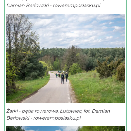
Damian Berłowski - roweremposlasku.pl
Żarki - pętla rowerowa, Łutowiec, fot. Damian
Berłowski - roweremposlasku.pl