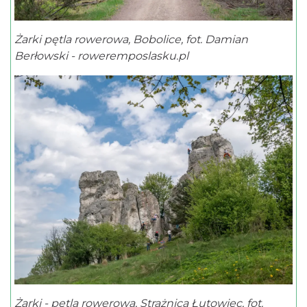
Żarki pętla rowerowa, Bobolice, fot. Damian
Berłowski - roweremposlasku.pl
Żarki - pętla rowerowa, Strażnica Łutowiec, fot.