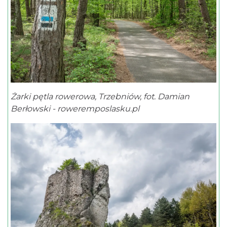
Żarki pętla rowerowa, Trzebniów, fot. Damian
Berłowski - roweremposlasku.pl