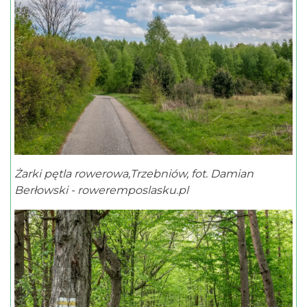
Żarki pętla rowerowa,Trzebniów, fot. Damian
Berłowski - roweremposlasku.pl