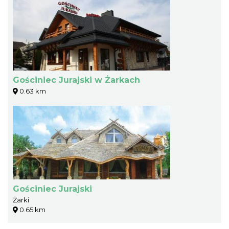
Gościniec Jurajski w Żarkach
0.63 km
Gościniec Jurajski
Żarki
0.65 km