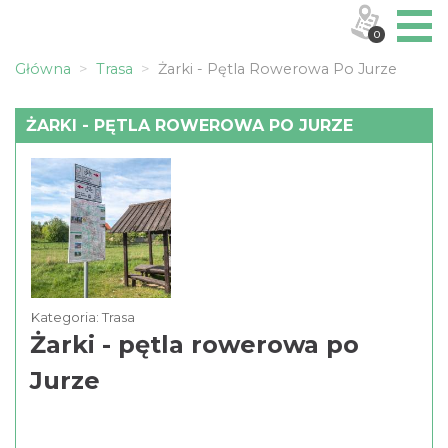
0
Główna
Trasa
Żarki - Pętla Rowerowa Po Jurze
ŻARKI - PĘTLA ROWEROWA PO JURZE
Kategoria: Trasa
Żarki - pętla rowerowa po
Jurze