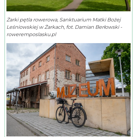
Żarki pętla rowerowa, Sanktuarium Matki Bożej
Leśniowskiej w Żarkach, fot. Damian Berłowski -
roweremposlasku.pl