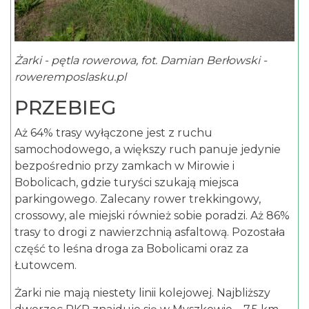
Żarki - pętla rowerowa, fot. Damian Berłowski -
roweremposlasku.pl
PRZEBIEG
Aż 64% trasy wyłączone jest z ruchu
samochodowego, a większy ruch panuje jedynie
bezpośrednio przy zamkach w Mirowie i
Bobolicach, gdzie turyści szukają miejsca
parkingowego. Zalecany rower trekkingowy,
crossowy, ale miejski również sobie poradzi. Aż 86%
trasy to drogi z nawierzchnią asfaltową. Pozostała
część to leśna droga za Bobolicami oraz za
Łutowcem.
Żarki nie mają niestety linii kolejowej. Najbliższy