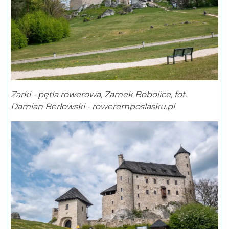
Żarki - pętla rowerowa, Zamek Bobolice, fot.
Damian Berłowski - roweremposlasku.pl