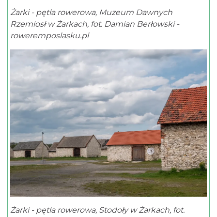
Żarki - pętla rowerowa, Muzeum Dawnych
Rzemiosł w Żarkach, fot. Damian Berłowski -
roweremposlasku.pl
Żarki - pętla rowerowa, Stodoły w Żarkach, fot.