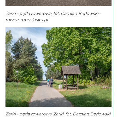
Żarki - pętla rowerowa, fot. Damian Berłowski -
roweremposlasku.pl
Żarki - pętla rowerowa, Żarki, fot. Damian Berłowski