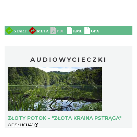
AUDIOWYCIECZKI
ZŁOTY POTOK - "ZŁOTA KRAINA PSTRĄGA"
ODSŁUCHAJ