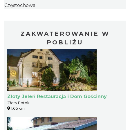
Częstochowa
ZAKWATEROWANIE W
POBLIŻU
Złoty Jeleń Restauracja i Dom Gościnny
Złoty Potok
1.05 km