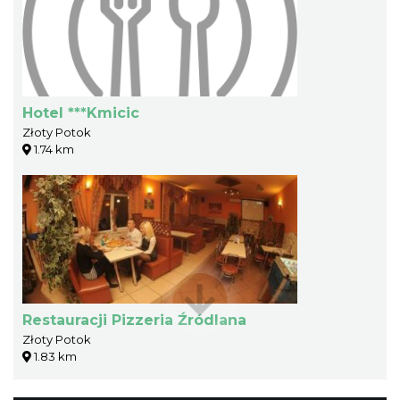
Hotel ***Kmicic
Złoty Potok
1.74 km
Restauracji Pizzeria Źródlana
Złoty Potok
1.83 km