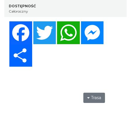
DOSTĘPNOŚĆ
Całoroczny
Facebook
Twitter
WhatsApp
Messenger
Share
Trasa