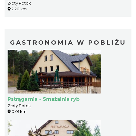
Złoty Potok
2.20 km
GASTRONOMIA W POBLIŻU
Pstrągarnia - Smażalnia ryb
Złoty Potok
0.01 km