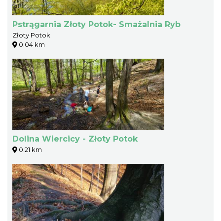
Pstrągarnia Złoty Potok- Smażalnia Ryb
Złoty Potok
0.04 km
Dolina Wiercicy - Złoty Potok
0.21 km