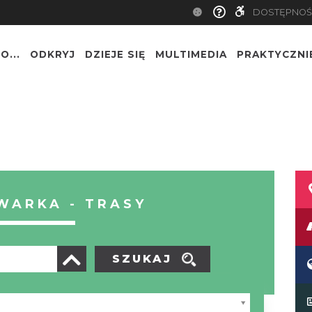
DOSTĘPNOŚ
O...
ODKRYJ
DZIEJE SIĘ
MULTIMEDIA
PRAKTYCZNI
WARKA - TRASY
SZUKAJ