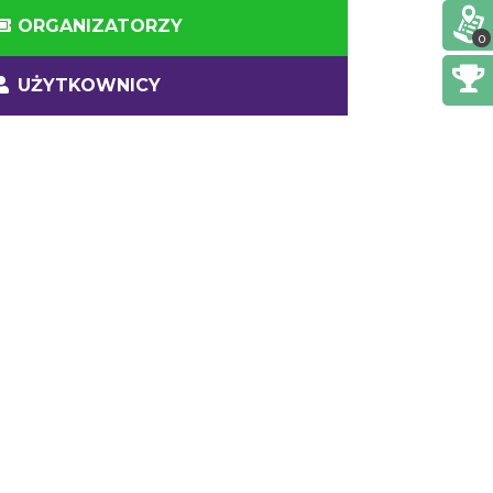
ORGANIZATORZY
0
UŻYTKOWNICY