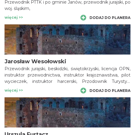
Przewodnik PTTK i po gminie Janów, przewodnik jurajski, po
woj. śląskim,
więcej >>
DODAJ DO PLANERA
Jarosław Wesołowski
Przewodnik jurajski, beskidzki, świętokrzyski, licencja OPN,
instruktor przewodnictwa, instruktor krajoznawstwa, pilot
wycieczek, instruktor harcerski, Przodownik Turystyki
Pieszej PTTK.
więcej >>
DODAJ DO PLANERA
Urszula Furtacz