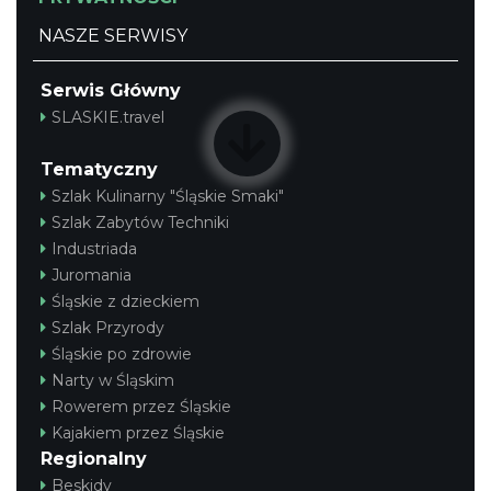
NASZE SERWISY
Serwis Główny
SLASKIE.travel
Tematyczny
Szlak Kulinarny "Śląskie Smaki"
Szlak Zabytów Techniki
Industriada
Juromania
Śląskie z dzieckiem
Szlak Przyrody
Śląskie po zdrowie
Narty w Śląskim
Rowerem przez Śląskie
Kajakiem przez Śląskie
Regionalny
Beskidy