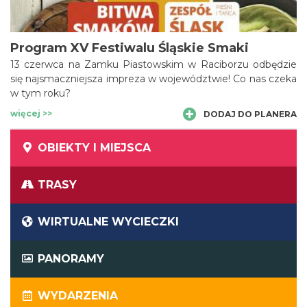
Program XV Festiwalu Śląskie Smaki
13 czerwca na Zamku Piastowskim w Raciborzu odbędzie
się najsmaczniejsza impreza w województwie! Co nas czeka
w tym roku?
więcej >>
DODAJ DO PLANERA
OBIEKTY I MIEJSCA
TRASY
WIRTUALNE WYCIECZKI
PANORAMY
WYDARZENIA