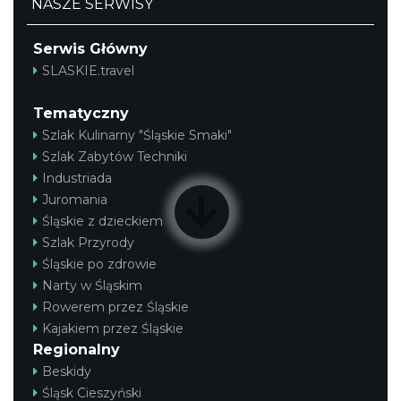
NASZE SERWISY
Serwis Główny
SLASKIE.travel
Tematyczny
Szlak Kulinarny "Śląskie Smaki"
Szlak Zabytów Techniki
Industriada
Juromania
Śląskie z dzieckiem
Szlak Przyrody
Śląskie po zdrowie
Narty w Śląskim
Rowerem przez Śląskie
Kajakiem przez Śląskie
Regionalny
Beskidy
Śląsk Cieszyński