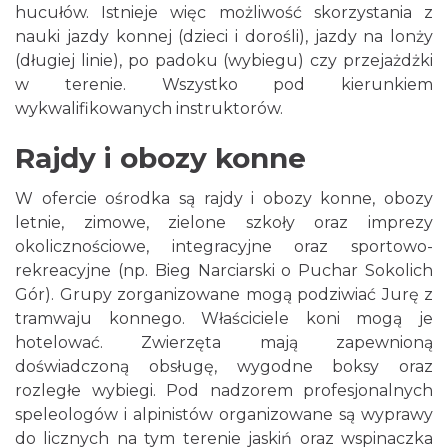
hucułów. Istnieje więc możliwość skorzystania z
nauki jazdy konnej (dzieci i dorośli), jazdy na lonży
(długiej linie), po padoku (wybiegu) czy przejażdżki
w terenie. Wszystko pod kierunkiem
wykwalifikowanych instruktorów.
Rajdy i obozy konne
W ofercie ośrodka są rajdy i obozy konne, obozy
letnie, zimowe, zielone szkoły oraz imprezy
okolicznościowe, integracyjne oraz sportowo-
rekreacyjne (np. Bieg Narciarski o Puchar Sokolich
Gór). Grupy zorganizowane mogą podziwiać Jurę z
tramwaju konnego. Właściciele koni mogą je
hotelować. Zwierzęta mają zapewnioną
doświadczoną obsługę, wygodne boksy oraz
rozległe wybiegi. Pod nadzorem profesjonalnych
speleologów i alpinistów organizowane są wyprawy
do licznych na tym terenie jaskiń oraz wspinaczka