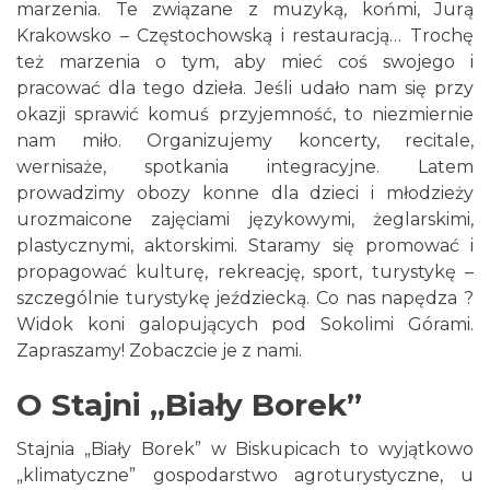
marzenia. Te związane z muzyką, końmi, Jurą
Krakowsko – Częstochowską i restauracją… Trochę
też marzenia o tym, aby mieć coś swojego i
pracować dla tego dzieła. Jeśli udało nam się przy
okazji sprawić komuś przyjemność, to niezmiernie
nam miło. Organizujemy koncerty, recitale,
wernisaże, spotkania integracyjne. Latem
prowadzimy obozy konne dla dzieci i młodzieży
urozmaicone zajęciami językowymi, żeglarskimi,
plastycznymi, aktorskimi. Staramy się promować i
propagować kulturę, rekreację, sport, turystykę –
szczególnie turystykę jeździecką. Co nas napędza ?
Widok koni galopujących pod Sokolimi Górami.
Zapraszamy! Zobaczcie je z nami.
O Stajni „Biały Borek”
Stajnia „Biały Borek” w Biskupicach to wyjątkowo
„klimatyczne” gospodarstwo agroturystyczne, u