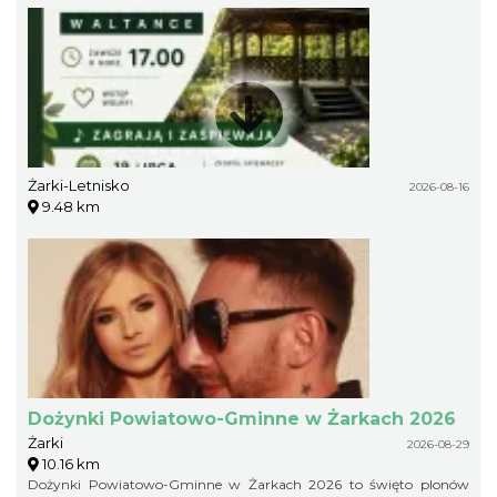
Żarki-Letnisko
2026-08-16
9.48 km
Dożynki Powiatowo-Gminne w Żarkach 2026
Żarki
2026-08-29
10.16 km
Dożynki Powiatowo-Gminne w Żarkach 2026 to święto plonów