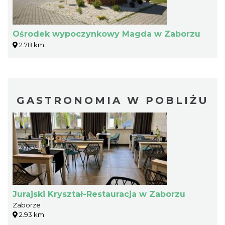
Ośrodek wypoczynkowy Magda w Zaborzu
2.78 km
GASTRONOMIA W POBLIŻU
Jurajski Kryształ-Restauracja w Zaborzu
Zaborze
2.93 km