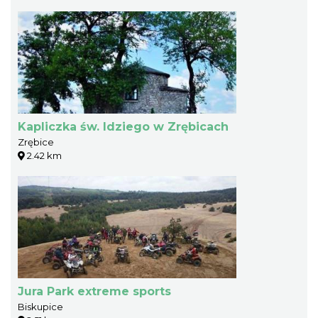
Kapliczka św. Idziego w Zrębicach
Zrębice
2.42 km
Jura Park extreme sports
Biskupice