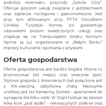
podnóża rezerwatu przyrody „Sokole Góry”.
Oferuje gościom usługi związane z jeździectwem
oraz zaplecze noclegowe i gastronomiczne. Jest
przy tym afiliowanym przy PTTK Ośrodkiem
Górskiej Turystyki Konnej (co gwarantuje
odpowiedni poziom świadczonych usług) oraz
znajduje się na Transjurajskim Szlaku Konnym.
Słynne są już organizowane w „Białym Borku”
imprezy kulturalne i spotkania z artystami.
Oferta gospodarstwa
Oferta gospodarstwa jest bardzo bogata. Można tu
przenocować (40 miejsc) oraz smacznie zjeść.
Stylowa gospoda z drewnianych bali połączona jest
z XIX-wieczną, zabytkową chatą. Niezwykle
urokliwy jest też Kamienny Domek – apartament do
wynajęcia dla kilku osób. W Stajni hoduje się zawsze
kilka koni „pod siodło” - rekreacyjnych półkrwi oraz