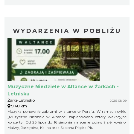
WYDARZENIA W POBLIŻU
Muzyczne Niedziele w Altance w Żarkach -
Letnisku
Żarki-Letnisko
2026-08-09
9.48 km
Muzyka ponownie zabrzmi w altance w Poraju. W ramach cyklu
„Muzyczne Niedziele w Altance” zaplanowano cztery wakacyjne
koncerty. Od 26 lipca do 16 sierpnia na scenie pojawią się kolejno:
Malwy, Jarzębina, Kalina oraz Szalona Piątka Plu