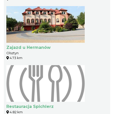
Zajazd u Hermanów
Olsztyn
4.73 km
Restauracja Spichlerz
4.82 km