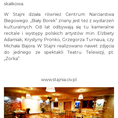
skałkowa.
W Stajni działa również Centrum Narciarstwa
Biegowego. „Biały Borek” znany jest też z wydarzeń
kulturalnych. Od lat odbywają się tu kameralne
recitale i występy polskich artystów m.in. Elżbiety
Adamiak, Krystyny Prońko, Grzegorza Turnaua, czy
Michała Bajora. W Stajni realizowano nawet zdjęcia
do jednego ze spektakli Teatru Telewizji, pt.
„Zorka”.
www.stajnia.civ.pl