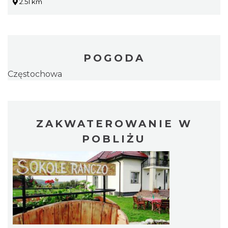
2.51 km
POGODA
Częstochowa
ZAKWATEROWANIE W
POBLIŻU