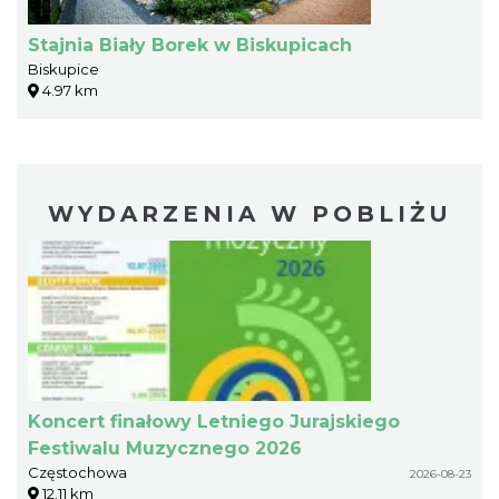
Stajnia Biały Borek w Biskupicach
Biskupice
4.97 km
WYDARZENIA W POBLIŻU
Koncert finałowy Letniego Jurajskiego
Festiwalu Muzycznego 2026
Częstochowa
2026-08-23
12.11 km