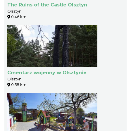
The Ruins of the Castle Olsztyn
Olsztyn
0.46 km
Cmentarz wojenny w Olsztynie
Olsztyn
0.58 km