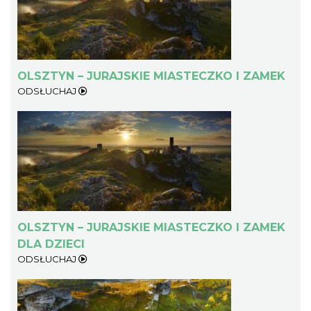
OLSZTYN – JURAJSKIE MIASTECZKO I ZAMEK
ODSŁUCHAJ
OLSZTYN – JURAJSKIE MIASTECZKO I ZAMEK
DLA DZIECI
ODSŁUCHAJ