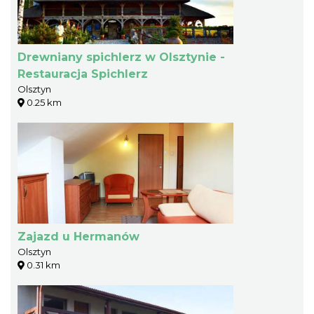
Drewniany spichlerz w Olsztynie -
Restauracja Spichlerz
Olsztyn
0.25 km
Zajazd u Hermanów
Olsztyn
0.31 km