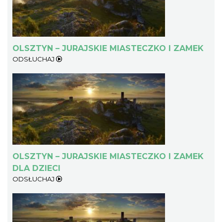
OLSZTYN – JURAJSKIE MIASTECZKO I ZAMEK
ODSŁUCHAJ
OLSZTYN – JURAJSKIE MIASTECZKO I ZAMEK
DLA DZIECI
ODSŁUCHAJ