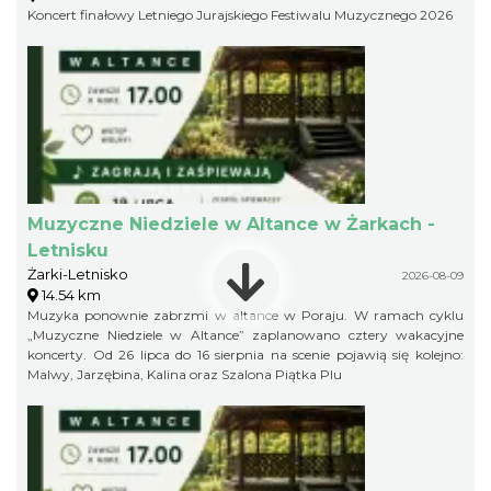
Koncert finałowy Letniego Jurajskiego Festiwalu Muzycznego 2026
Muzyczne Niedziele w Altance w Żarkach -
Letnisku
Żarki-Letnisko
2026-08-09
14.54 km
Muzyka ponownie zabrzmi w altance w Poraju. W ramach cyklu
„Muzyczne Niedziele w Altance” zaplanowano cztery wakacyjne
koncerty. Od 26 lipca do 16 sierpnia na scenie pojawią się kolejno:
Malwy, Jarzębina, Kalina oraz Szalona Piątka Plu