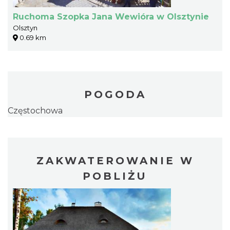
Ruchoma Szopka Jana Wewióra w Olsztynie
Olsztyn
0.69 km
POGODA
Częstochowa
ZAKWATEROWANIE W
POBLIŻU