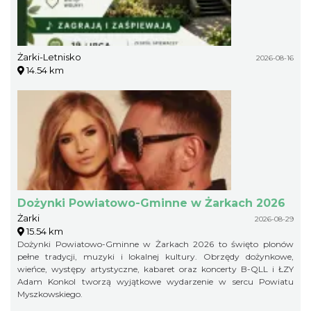
Żarki-Letnisko
2026-08-16
14.54 km
Dożynki Powiatowo-Gminne w Żarkach 2026
Żarki
2026-08-29
15.54 km
Dożynki Powiatowo-Gminne w Żarkach 2026 to święto plonów
pełne tradycji, muzyki i lokalnej kultury. Obrzędy dożynkowe,
wieńce, występy artystyczne, kabaret oraz koncerty B-QLL i ŁZY
Adam Konkol tworzą wyjątkowe wydarzenie w sercu Powiatu
Myszkowskiego.