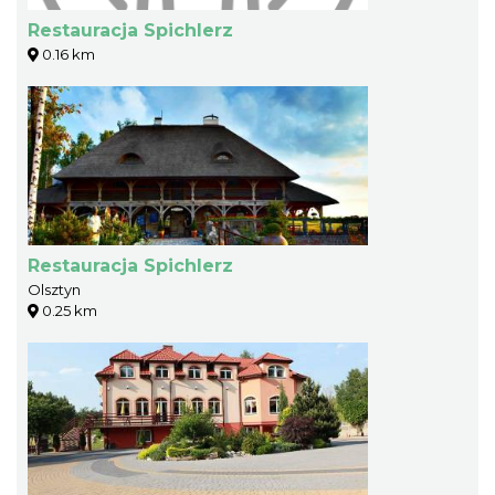
Restauracja Spichlerz
0.16 km
Restauracja Spichlerz
Olsztyn
0.25 km