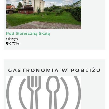
Pod Słoneczną Skałą
Olsztyn
0.77 km
GASTRONOMIA W POBLIŻU