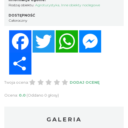
Rodzaj obiektu:
Agroturystyka
,
Inne obiekty noclegowe
DOSTĘPNOŚĆ
Całoroczny
Facebook
Twitter
WhatsApp
Messenger
Share
Twoja ocena:
DODAJ OCENĘ
Ocena:
0.0
(Oddano 0 głosy)
GALERIA