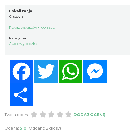
Lokalizacja:
Olsztyn
Pokaż wskazówki dojazdu
Kategoria:
Audiowycieczka
Facebook
Twitter
WhatsApp
Messenger
Share
Twoja ocena:
DODAJ OCENĘ
Ocena:
5.0
(Oddano 2 głosy)