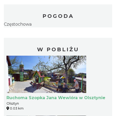
POGODA
Częstochowa
W POBLIŻU
Ruchoma Szopka Jana Wewióra w Olsztynie
Olsztyn
0.03 km