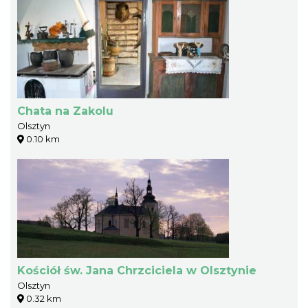
Chata na Zakolu
Olsztyn
0.10 km
Kościół św. Jana Chrzciciela w Olsztynie
Olsztyn
0.32 km