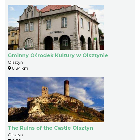
Gminny Ośrodek Kultury w Olsztynie
Olsztyn
0.34 km
The Ruins of the Castle Olsztyn
Olsztyn