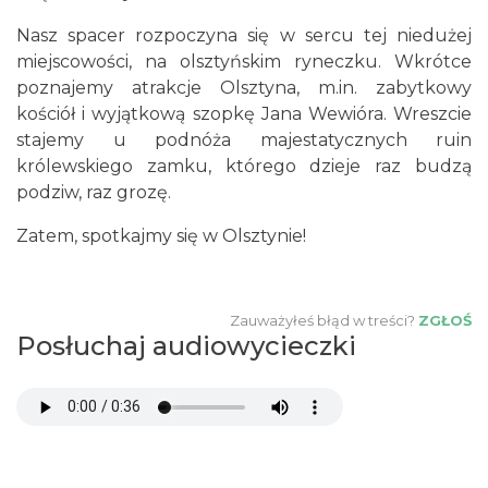
Nasz spacer rozpoczyna się w sercu tej niedużej
miejscowości, na olsztyńskim ryneczku. Wkrótce
poznajemy atrakcje Olsztyna, m.in. zabytkowy
kościół i wyjątkową szopkę Jana Wewióra. Wreszcie
stajemy u podnóża majestatycznych ruin
królewskiego zamku, którego dzieje raz budzą
podziw, raz grozę.
Zatem, spotkajmy się w Olsztynie!
Zauważyłeś błąd w treści?
ZGŁOŚ
Posłuchaj audiowycieczki