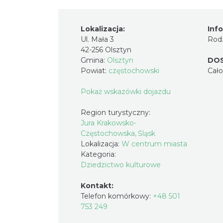
Lokalizacja:
Inf
Ul. Mała 3
Rodz
42-256 Olsztyn
Gmina:
Olsztyn
DO
Powiat:
częstochowski
Cał
Pokaż wskazówki dojazdu
Region turystyczny:
Jura Krakowsko-
Częstochowska, Śląsk
Lokalizacja:
W centrum miasta
Kategoria:
Dziedzictwo kulturowe
Kontakt:
Telefon komórkowy:
+48 501
753 249