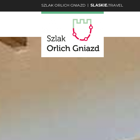
|
SZLAK ORLICH GNIAZD
SLASKIE.
TRAVEL